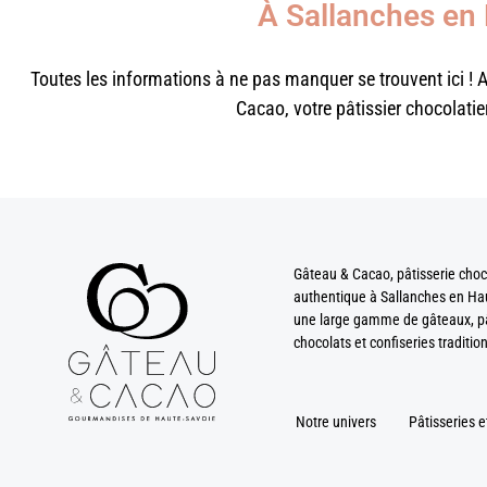
À Sallanches en
Toutes les informations à ne pas manquer se trouvent ici ! 
Cacao, votre pâtissier chocolatie
Gâteau & Cacao, pâtisserie choc
authentique à Sallanches en Ha
une large gamme de gâteaux, pât
chocolats et confiseries tradition
Notre univers
Pâtisseries e