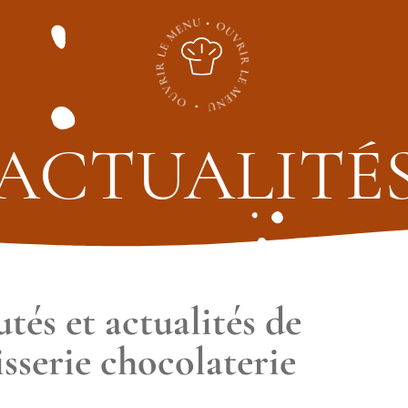
ACTUALITÉ
tés et actualités de
sserie chocolaterie