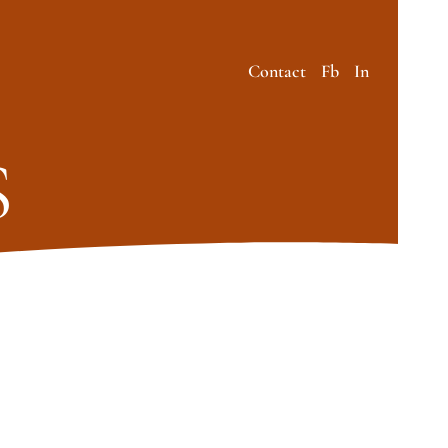
Contact
Fb
In
S