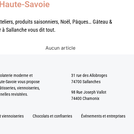
 Haute-Savoie
Ateliers, produits saisonniers, Noël, Pâques… Gâteau &
r à Sallanche vous dit tout.
Aucun article
olaterie moderne et
31 rue des Allobroges
ute-Savoie vous propose
74700 Sallanches
isseries, viennoiseries,
98 Rue Joseph Vallot
nelles revisitées.
74400 Chamonix
t viennoiseries
Chocolats et confiseries
Événements et entreprises