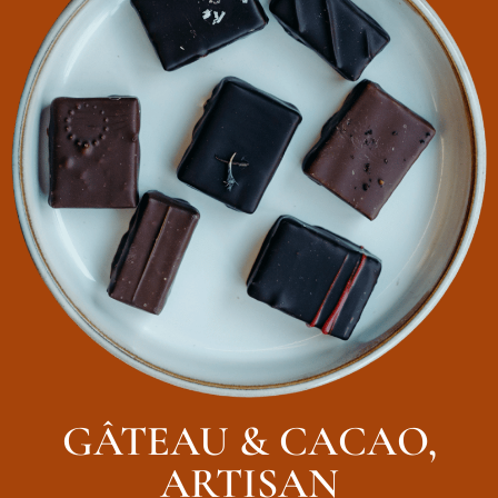
GÂTEAU & CACAO,
ARTISAN