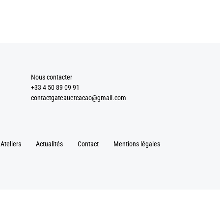
Contact
Fb
In
Nous contacter
+33 4 50 89 09 91
contactgateauetcacao@gmail.com
Ateliers
Actualités
Contact
Mentions légales