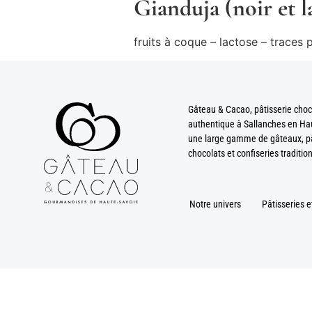
Gianduja (noir et la
fruits à coque – lactose – traces 
Actualités
Gâteau & Cacao, pâtisserie choc
authentique à Sallanches en Ha
une large gamme de gâteaux, pât
chocolats et confiseries tradition
Notre univers
Pâtisseries e